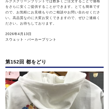
ルクスクリーンプリントでは数多くご注文することで価格
をさらに安くご提供することができます。とても簡単です
ので、お気軽にお見積もりのご相談やお問い合わせくださ
い。高品質なのに大変お安くできますので、ぜひご連絡く
ださい。お待ちしております。
投
2026年4月13日
稿
カ
スウェット・パーカープリント
日:
テ
ゴ
リ
第152回 都をどり
ー