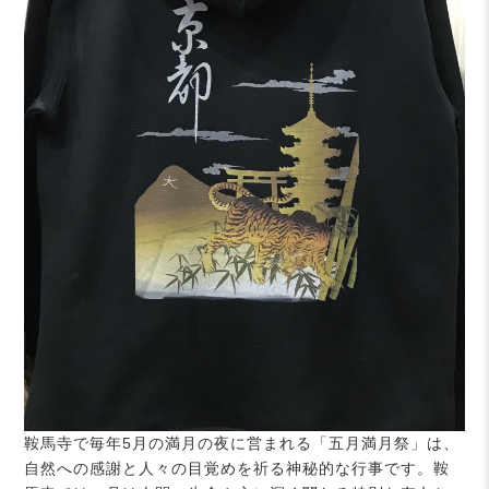
鞍馬寺で毎年5月の満月の夜に営まれる「五月満月祭」は、
自然への感謝と人々の目覚めを祈る神秘的な行事です。鞍