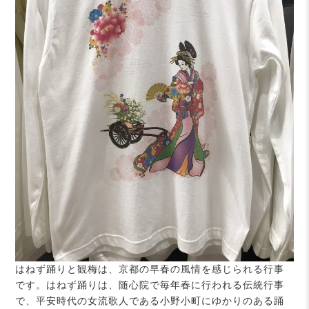
はねず踊りと観梅は、京都の早春の風情を感じられる行事
です。はねず踊りは、随心院で毎年春に行われる伝統行事
で、平安時代の女流歌人である小野小町にゆかりのある踊