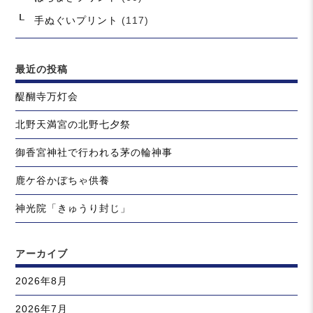
手ぬぐいプリント
(117)
最近の投稿
醍醐寺万灯会
北野天満宮の北野七夕祭
御香宮神社で行われる茅の輪神事
鹿ケ谷かぼちゃ供養
神光院「きゅうり封じ」
アーカイブ
2026年8月
2026年7月