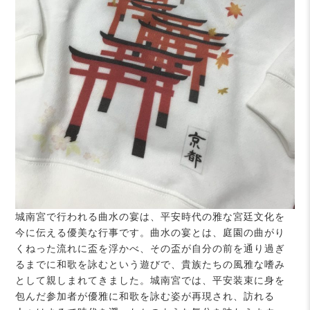
城南宮で行われる曲水の宴は、平安時代の雅な宮廷文化を
今に伝える優美な行事です。曲水の宴とは、庭園の曲がり
くねった流れに盃を浮かべ、その盃が自分の前を通り過ぎ
るまでに和歌を詠むという遊びで、貴族たちの風雅な嗜み
として親しまれてきました。城南宮では、平安装束に身を
包んだ参加者が優雅に和歌を詠む姿が再現され、訪れる