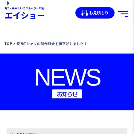
白T・手ぬぐいのフルカラー印刷
エイショー
お見積もり
TOP
> 長袖Tシャツの制作料金を値下げしました！
NEWS
お知らせ