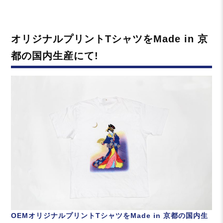
日:
テ
ゴ
リ
オリジナルプリントTシャツをMade in 京
ー
都の国内生産にて!
OEMオリジナルプリントTシャツをMade in 京都の国内生