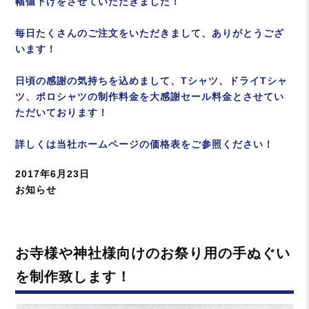
幅値下げをさせていただきました！
毎日たくさんのご注文をいただきまして、ありがとうござ
います！
日頃の感謝の気持ちを込めまして、Tシャツ、ドライTシャ
ツ、ポロシャツの制作料金を大感謝セール料金とさせてい
ただいております！
詳しくは当社ホームページの価格表をご参照ください！
投
2017年6月23日
稿
カ
お知らせ
日:
テ
ゴ
リ
お寺様や神社様向けのお祭り用の手ぬぐい
ー
を制作致します！