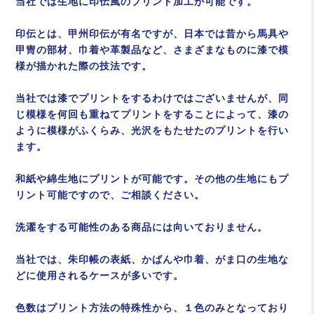
当社では生地に印伝風のプリント加工が可能です。
印伝とは、甲州印伝が有名ですが、日本では昔から馬具や
甲冑の部材、巾着や革製品など、さまざまなものに漆で模
様が描かれた際の技法です。
当社では漆でプリントをするわけではございませんが、同
じ模様を何回も重ねてプリントをすることによって、漆の
ように模様がふくらみ、光沢をもたせたのプリントを行い
ます。
和紙や綿生地にプリントが可能です。その他の生地にもプ
リント可能ですので、ご相談ください。
洗濯をする可能性のある商品には向いておりません。
当社では、朱印帳の表紙、かばんや巾着、がま口の生地な
どに使用されるケースが多いです。
色数はプリント方法の特殊性から、１色のみとなっており