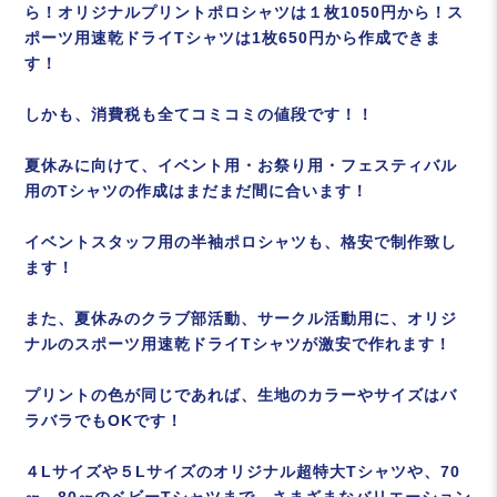
ら！オリジナルプリントポロシャツは１枚1050円から！ス
ポーツ用速乾ドライTシャツは1枚650円から作成できま
す！
しかも、消費税も全てコミコミの値段です！！
夏休みに向けて、イベント用・お祭り用・フェスティバル
用のTシャツの作成はまだまだ間に合います！
イベントスタッフ用の半袖ポロシャツも、格安で制作致し
ます！
また、夏休みのクラブ部活動、サークル活動用に、オリジ
ナルのスポーツ用速乾ドライTシャツが激安で作れます！
プリントの色が同じであれば、生地のカラーやサイズはバ
ラバラでもOKです！
４Lサイズや５Lサイズのオリジナル超特大Tシャツや、70
㎝、80㎝のベビーTシャツまで、さまざまなバリエーション