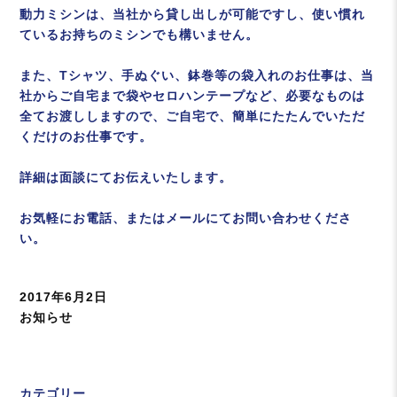
動力ミシンは、当社から貸し出しが可能ですし、使い慣れ
ているお持ちのミシンでも構いません。
また、Tシャツ、手ぬぐい、鉢巻等の袋入れのお仕事は、当
社からご自宅まで袋やセロハンテープなど、必要なものは
全てお渡ししますので、ご自宅で、簡単にたたんでいただ
くだけのお仕事です。
詳細は面談にてお伝えいたします。
お気軽にお電話、またはメールにてお問い合わせくださ
い。
投
2017年6月2日
稿
カ
お知らせ
日:
テ
ゴ
リ
カテゴリー