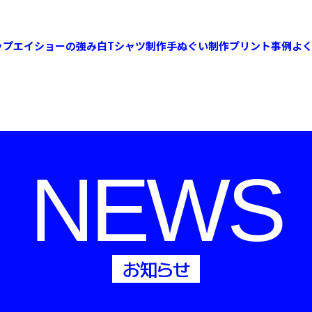
ップ
エイショーの強み
白Tシャツ制作
手ぬぐい制作
プリント事例
よ
NEWS
お知らせ