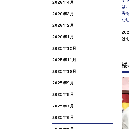
オ
2026年4月
は
巻
2026年3月
な
2026年2月
投
20
2026年1月
稿
カ
は
日:
テ
2025年12月
ゴ
リ
2025年11月
桜
ー
2025年10月
2025年9月
2025年8月
2025年7月
2025年6月