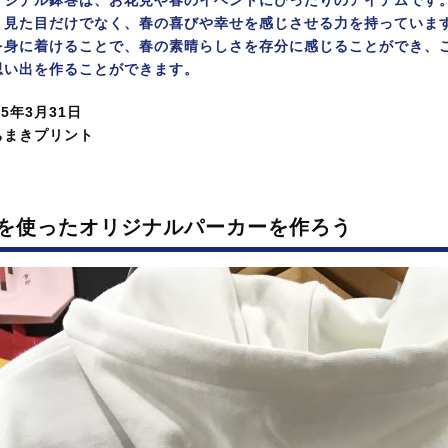
リジナル鉢巻は、お花見や春のイベントにぴったりのアイテムです
、見た目だけでなく、春の喜びや幸せを感じさせる力を持っていま
を身に着けることで、春の素晴らしさを存分に感じることができ、
思い出を作ることができます。
25年3月31日
ちまきプリント
を使ったオリジナルパーカーを作ろう