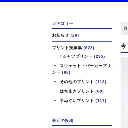
カテゴリー
月
お知らせ
(28)
今
プリント実績集
(623)
Tシャツプリント
(295)
スウェット・パーカープリ
ント
(68)
その他のプリント
(118)
はちまきプリント
(60)
手ぬぐいプリント
(117)
最近の投稿