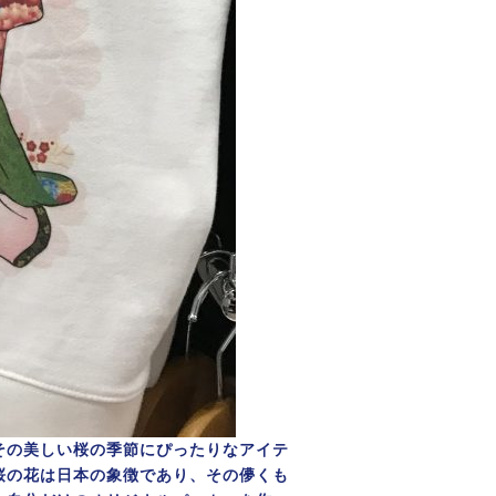
その美しい桜の季節にぴったりなアイテ
桜の花は日本の象徴であり、その儚くも