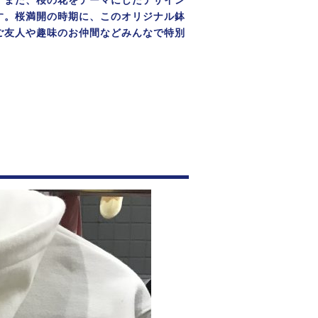
。また、桜の花をテーマにしたデザイン
す。桜満開の時期に、このオリジナル鉢
ご友人や趣味のお仲間などみんなで特別