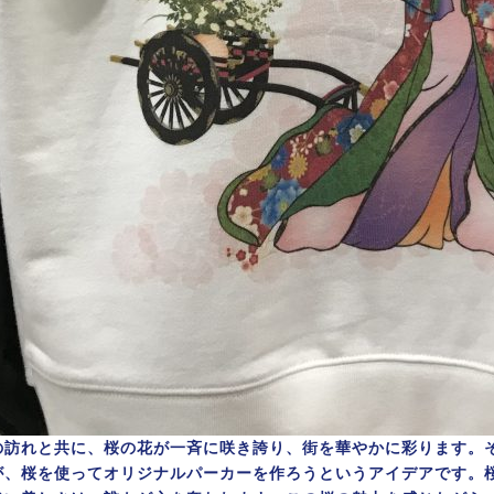
の訪れと共に、桜の花が一斉に咲き誇り、街を華やかに彩ります。
が、桜を使ってオリジナルパーカーを作ろうというアイデアです。