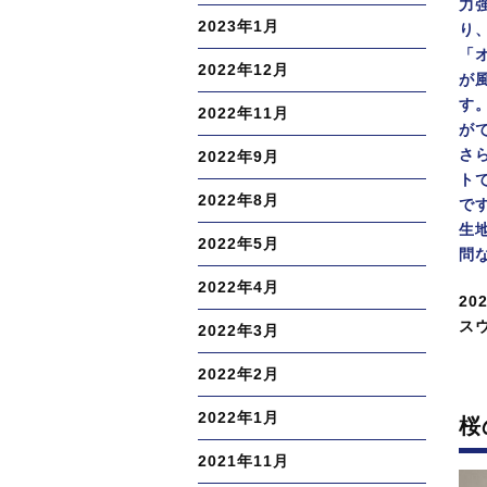
力
2023年1月
り
「
2022年12月
が
す
2022年11月
が
さ
2022年9月
ト
2022年8月
で
生
2022年5月
問
2022年4月
投
20
稿
カ
ス
2022年3月
日:
テ
2022年2月
ゴ
リ
2022年1月
桜
ー
2021年11月