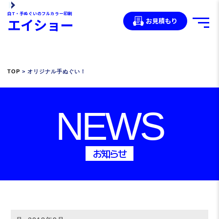
白T・手ぬぐいのフルカラー印刷
エイショー
お見積もり
TOP
> オリジナル手ぬぐい！
NEWS
お知らせ