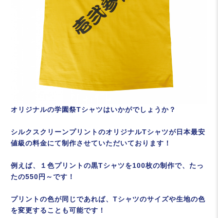
オリジナルの学園祭Tシャツはいかがでしょうか？
シルクスクリーンプリントのオリジナルTシャツが日本最安
値級の料金にて制作させていただいております！
例えば、１色プリントの黒Tシャツを100枚の制作で、たっ
たの550円～です！
プリントの色が同じであれば、Tシャツのサイズや生地の色
を変更することも可能です！