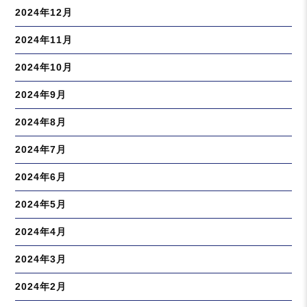
2024年12月
2024年11月
2024年10月
2024年9月
2024年8月
2024年7月
2024年6月
2024年5月
2024年4月
2024年3月
2024年2月