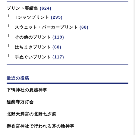
プリント実績集
(624)
Tシャツプリント
(295)
スウェット・パーカープリント
(68)
その他のプリント
(119)
はちまきプリント
(60)
手ぬぐいプリント
(117)
最近の投稿
下鴨神社の夏越神事
醍醐寺万灯会
北野天満宮の北野七夕祭
御香宮神社で行われる茅の輪神事