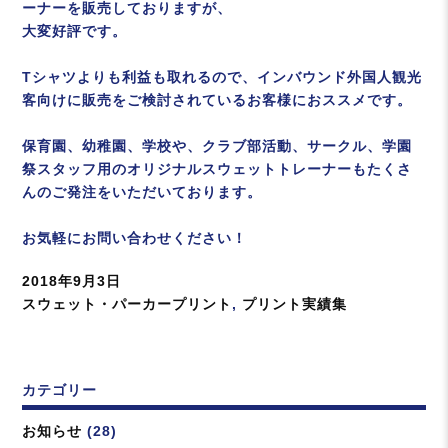
ーナーを販売しておりますが、
大変好評です。
Tシャツよりも利益も取れるので、インバウンド外国人観光
客向けに販売をご検討されているお客様におススメです。
保育園、幼稚園、学校や、クラブ部活動、サークル、学園
祭スタッフ用のオリジナルスウェットトレーナーもたくさ
んのご発注をいただいております。
お気軽にお問い合わせください！
投
2018年9月3日
稿
カ
スウェット・パーカープリント
,
プリント実績集
日:
テ
ゴ
リ
カテゴリー
ー
お知らせ
(28)