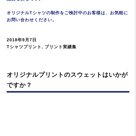
オリジナルTシャツの制作をご検討中のお客様は、お気軽に
お問い合わせください。
投
2018年9月7日
稿
カ
Tシャツプリント
,
プリント実績集
日:
テ
ゴ
リ
オリジナルプリントのスウェットはいかが
ー
ですか？