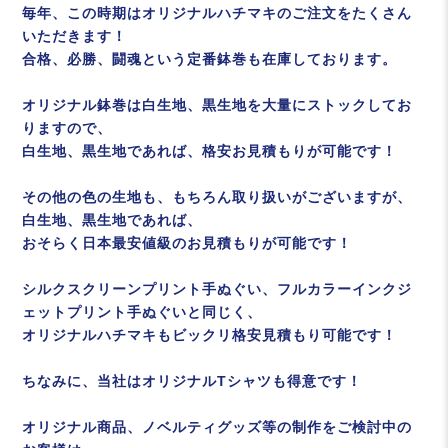
毎年、この時期はオリジナルハチマキのご注文をたくさん
いただきます！
合格、必勝、闘魂という定番鉢巻も在庫しております。
オリジナル鉢巻は白生地、黒生地を大量にストックしてお
りますので、
白生地、黒生地であれば、格安お見積もりが可能です！
その他の色の生地も、もちろん取り扱いがございますが、
白生地、黒生地であれば、
おそらく日本最安値級のお見積もりが可能です！
シルクスクリーンプリント手ぬぐい、フルカラーインクジ
ェットプリント手ぬぐいと同じく、
オリジナルハチマキもビックリ格安見積もり可能です！
ちなみに、当社はオリジナルTシャツも得意です！
オリジナル商品、ノベルティグッズ等の制作をご検討中の