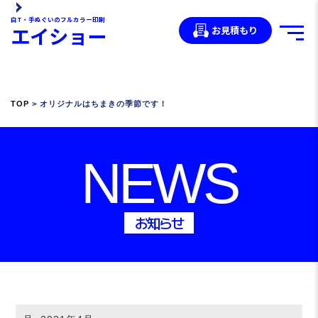
白T・手ぬぐいのフルカラー印刷
エイショー
お見積もり
TOP
> オリジナルはちまきの季節です！
NEWS
お知らせ