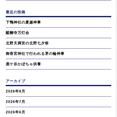
最近の投稿
下鴨神社の夏越神事
醍醐寺万灯会
北野天満宮の北野七夕祭
御香宮神社で行われる茅の輪神事
鹿ケ谷かぼちゃ供養
アーカイブ
2026年8月
2026年7月
2026年6月