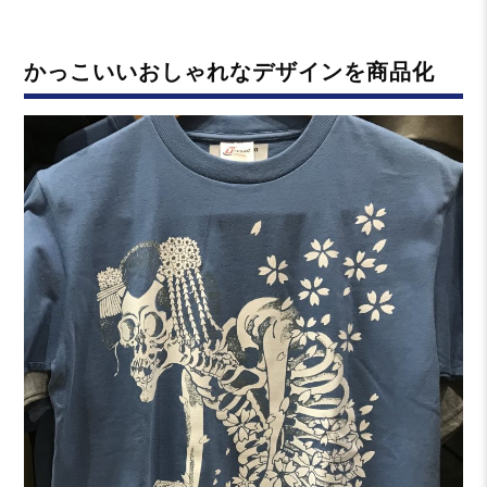
ゴ
リ
かっこいいおしゃれなデザインを商品化
ー