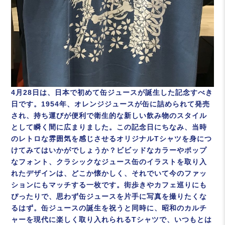
4月28日は、日本で初めて缶ジュースが誕生した記念すべき
日です。1954年、オレンジジュースが缶に詰められて発売
され、持ち運びが便利で衛生的な新しい飲み物のスタイル
として瞬く間に広まりました。この記念日にちなみ、当時
のレトロな雰囲気を感じさせるオリジナルTシャツを身につ
けてみてはいかがでしょうか？ビビッドなカラーやポップ
なフォント、クラシックなジュース缶のイラストを取り入
れたデザインは、どこか懐かしく、それでいて今のファッ
ションにもマッチする一枚です。街歩きやカフェ巡りにも
ぴったりで、思わず缶ジュースを片手に写真を撮りたくな
るはず。缶ジュースの誕生を祝うと同時に、昭和のカルチ
ャーを現代に楽しく取り入れられるTシャツで、いつもとは