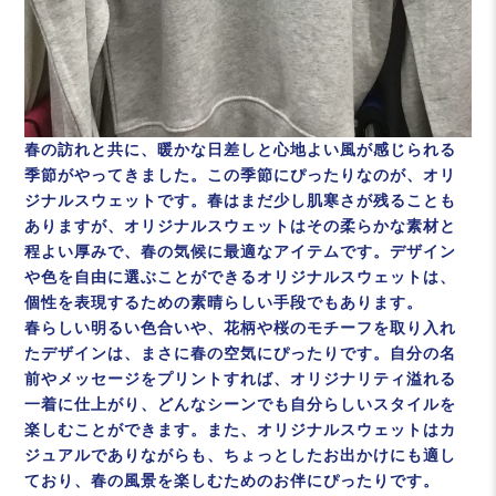
春の訪れと共に、暖かな日差しと心地よい風が感じられる
季節がやってきました。この季節にぴったりなのが、オリ
ジナルスウェットです。春はまだ少し肌寒さが残ることも
ありますが、オリジナルスウェットはその柔らかな素材と
程よい厚みで、春の気候に最適なアイテムです。デザイン
や色を自由に選ぶことができるオリジナルスウェットは、
個性を表現するための素晴らしい手段でもあります。
春らしい明るい色合いや、花柄や桜のモチーフを取り入れ
たデザインは、まさに春の空気にぴったりです。自分の名
前やメッセージをプリントすれば、オリジナリティ溢れる
一着に仕上がり、どんなシーンでも自分らしいスタイルを
楽しむことができます。また、オリジナルスウェットはカ
ジュアルでありながらも、ちょっとしたお出かけにも適し
ており、春の風景を楽しむためのお伴にぴったりです。