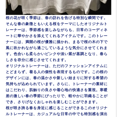
桜の花が咲く季節は、春の訪れを告げる特別な瞬間です。
そんな春の象徴ともいえる桜をテーマにしたオリジナルト
レーナーは、季節感を楽しみながらも、日常のコーディネ
ートに華やかさを添えてくれるアイテムです。このトレー
ナーには、満開の桜が優雅に描かれ、まるで桜の木の下で
風に吹かれながら過ごしているような気分にさせてくれま
す。色合いも柔らかいピンクや淡い紫が基調となり、春ら
しさを存分に感じさせてくれます。
オリジナルトレーナーは、ただのファッションアイテムに
とどまらず、着る人の個性を表現するものです。この桜の
デザインには、春の温かさや新しい始まりに対する希望の
気持ちが込められています。さらに、トレーナーの素材に
はこだわり、肌触りの良さや着心地の快適さを重視。寒暖
差の激しい春の季節にぴったりで、軽やかに羽織ることが
でき、さりげなくおしゃれを楽しむことができます。
桜が咲き誇る春を身近に感じることができるこのオリジナ
ルトレーナーは、カジュアルな日常の中でも特別感を演出