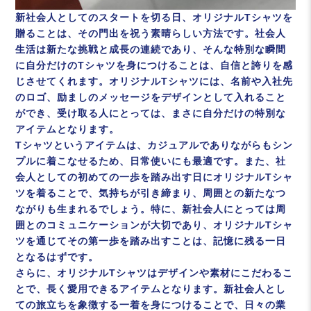
新社会人としてのスタートを切る日、オリジナルTシャツを
贈ることは、その門出を祝う素晴らしい方法です。社会人
生活は新たな挑戦と成長の連続であり、そんな特別な瞬間
に自分だけのTシャツを身につけることは、自信と誇りを感
じさせてくれます。オリジナルTシャツには、名前や入社先
のロゴ、励ましのメッセージをデザインとして入れること
ができ、受け取る人にとっては、まさに自分だけの特別な
アイテムとなります。
Tシャツというアイテムは、カジュアルでありながらもシン
プルに着こなせるため、日常使いにも最適です。また、社
会人としての初めての一歩を踏み出す日にオリジナルTシャ
ツを着ることで、気持ちが引き締まり、周囲との新たなつ
ながりも生まれるでしょう。特に、新社会人にとっては周
囲とのコミュニケーションが大切であり、オリジナルTシャ
ツを通じてその第一歩を踏み出すことは、記憶に残る一日
となるはずです。
さらに、オリジナルTシャツはデザインや素材にこだわるこ
とで、長く愛用できるアイテムとなります。新社会人とし
ての旅立ちを象徴する一着を身につけることで、日々の業