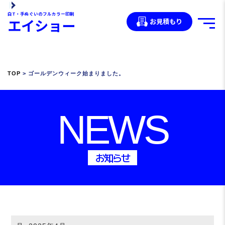
白T・手ぬぐいのフルカラー印刷
エイショー
お見積もり
TOP
> ゴールデンウィーク始まりました。
NEWS
お知らせ