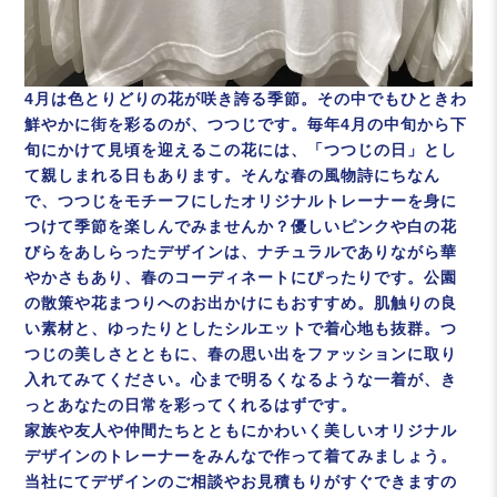
4月は色とりどりの花が咲き誇る季節。その中でもひときわ
鮮やかに街を彩るのが、つつじです。毎年4月の中旬から下
旬にかけて見頃を迎えるこの花には、「つつじの日」とし
て親しまれる日もあります。そんな春の風物詩にちなん
で、つつじをモチーフにしたオリジナルトレーナーを身に
つけて季節を楽しんでみませんか？優しいピンクや白の花
びらをあしらったデザインは、ナチュラルでありながら華
やかさもあり、春のコーディネートにぴったりです。公園
の散策や花まつりへのお出かけにもおすすめ。肌触りの良
い素材と、ゆったりとしたシルエットで着心地も抜群。つ
つじの美しさとともに、春の思い出をファッションに取り
入れてみてください。心まで明るくなるような一着が、き
っとあなたの日常を彩ってくれるはずです。
家族や友人や仲間たちとともにかわいく美しいオリジナル
デザインのトレーナーをみんなで作って着てみましょう。
当社にてデザインのご相談やお見積もりがすぐできますの