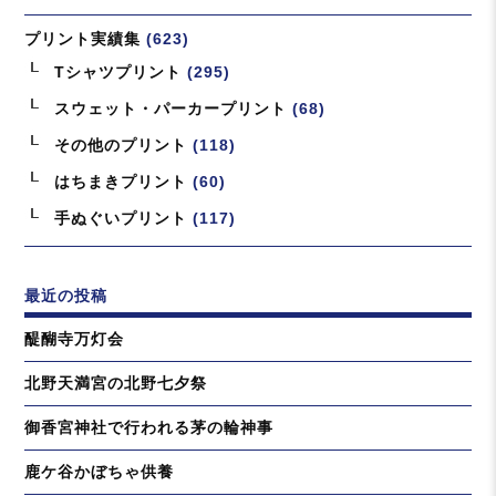
り
プリント実績集
(623)
Tシャツプリント
(295)
スウェット・パーカープリント
(68)
その他のプリント
(118)
はちまきプリント
(60)
手ぬぐいプリント
(117)
最近の投稿
醍醐寺万灯会
北野天満宮の北野七夕祭
御香宮神社で行われる茅の輪神事
鹿ケ谷かぼちゃ供養