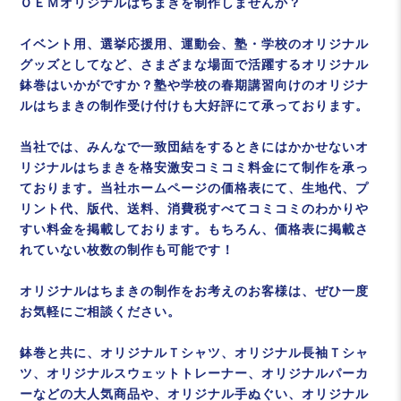
ＯＥＭオリジナルはちまきを制作しませんか？
イベント用、選挙応援用、運動会、塾・学校のオリジナル
グッズとしてなど、さまざまな場面で活躍するオリジナル
鉢巻はいかがですか？塾や学校の春期講習向けのオリジナ
ルはちまきの制作受け付けも大好評にて承っております。
当社では、みんなで一致団結をするときにはかかせないオ
リジナルはちまきを格安激安コミコミ料金にて制作を承っ
ております。当社ホームページの価格表にて、生地代、プ
リント代、版代、送料、消費税すべてコミコミのわかりや
すい料金を掲載しております。もちろん、価格表に掲載さ
れていない枚数の制作も可能です！
オリジナルはちまきの制作をお考えのお客様は、ぜひ一度
お気軽にご相談ください。
鉢巻と共に、オリジナルＴシャツ、オリジナル長袖Ｔシャ
ツ、オリジナルスウェットトレーナー、オリジナルパーカ
ーなどの大人気商品や、オリジナル手ぬぐい、オリジナル