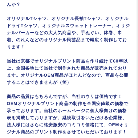
んか？
オリジナルTシャツ、オリジナル長袖Tシャツ、オリジナル
ドライTシャツ、オリジナルスウェットトレーナー、オリジ
ナルパーカーなどの大人気商品や、手ぬぐい、鉢巻、巾
着、のれんなどのオリジナル民芸品まで幅広く制作してお
ります！
当社は京都でオリジナルプリント商品を作り続けて60年以
上、全国各地にて当社で制作された商品が販売されており
ます。オリジナルOEM商品がほとんどなので、商品を公開
することはできませんが（笑）
商品の品質はもちろんですが、当社のウリは価格です！
OEMオリジナルプリント商品の制作を全国安値級の価格で
承っております。当社のホームページに個人様向けの価格
表を掲載しておりますが、継続取引をいただける企業様、
法人様にはさらに格安激安のコミコミ価格にて、OEMオリ
ジナル商品のプリント制作をさせていただいております！