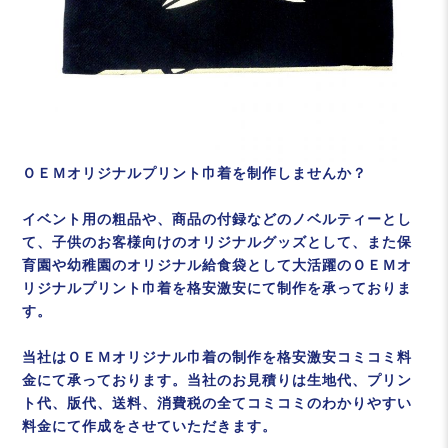
ＯＥＭオリジナルプリント巾着を制作しませんか？
イベント用の粗品や、商品の付録などのノベルティーとし
て、子供のお客様向けのオリジナルグッズとして、また保
育園や幼稚園のオリジナル給食袋として大活躍のＯＥＭオ
リジナルプリント巾着を格安激安にて制作を承っておりま
す。
当社はＯＥＭオリジナル巾着の制作を格安激安コミコミ料
金にて承っております。当社のお見積りは生地代、プリン
ト代、版代、送料、消費税の全てコミコミのわかりやすい
料金にて作成をさせていただきます。