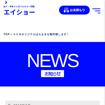
白T・手ぬぐいのフルカラー印刷
エイショー
お見積もり
TOP
> ＯＥＭオリジナルはちまきを制作致します！
NEWS
お知らせ