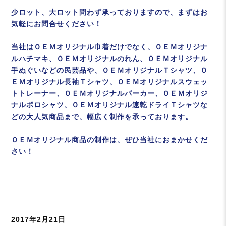
少ロット、大ロット問わず承っておりますので、まずはお
気軽にお問合せください！
当社はＯＥＭオリジナル巾着だけでなく、ＯＥＭオリジナ
ルハチマキ、ＯＥＭオリジナルのれん、ＯＥＭオリジナル
手ぬぐいなどの民芸品や、ＯＥＭオリジナルＴシャツ、Ｏ
ＥＭオリジナル長袖Ｔシャツ、ＯＥＭオリジナルスウェッ
トトレーナー、ＯＥＭオリジナルパーカー、ＯＥＭオリジ
ナルポロシャツ、ＯＥＭオリジナル速乾ドライＴシャツな
どの大人気商品まで、幅広く制作を承っております。
ＯＥＭオリジナル商品の制作は、ぜひ当社におまかせくだ
さい！
投
2017年2月21日