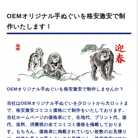
ゴ
リ
OEMオリジナル手ぬぐいを格安激安で制
ー
作いたします！
OEMオリジナル手ぬぐいを格安激安で制作しませんか？
当社はOEMオリジナル手ぬぐいを少ロットから大ロットま
で、格安激安コミコミ価格にて制作をいたしております。
当社ホームページの価格表にて、生地代、プリント代、版
代、送料、消費税の全てコミコミ価格を掲載しておりま
す。もちろん、価格表に掲載されていない枚数のお見積り