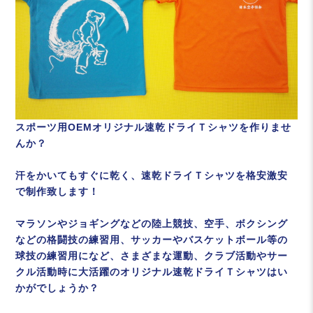
スポーツ用OEMオリジナル速乾ドライＴシャツを作りませ
んか？
汗をかいてもすぐに乾く、速乾ドライＴシャツを格安激安
で制作致します！
マラソンやジョギングなどの陸上競技、空手、ボクシング
などの格闘技の練習用、サッカーやバスケットボール等の
球技の練習用になど、さまざまな運動、クラブ活動やサー
クル活動時に大活躍のオリジナル速乾ドライＴシャツはい
かがでしょうか？