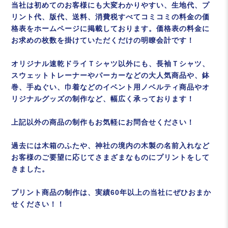
当社は初めてのお客様にも大変わかりやすい、生地代、プ
リント代、版代、送料、消費税すべてコミコミの料金の価
格表をホームページに掲載しております。価格表の料金に
お求めの枚数を掛けていただくだけの明瞭会計です！
オリジナル速乾ドライＴシャツ以外にも、長袖Ｔシャツ、
スウェットトレーナーやパーカーなどの大人気商品や、鉢
巻、手ぬぐい、巾着などのイベント用ノベルティ商品やオ
リジナルグッズの制作など、幅広く承っております！
上記以外の商品の制作もお気軽にお問合せください！
過去には木箱のふたや、神社の境内の木製の名前入れなど
お客様のご要望に応じてさまざまなものにプリントをして
きました。
プリント商品の制作は、実績60年以上の当社にぜひおまか
せください！！