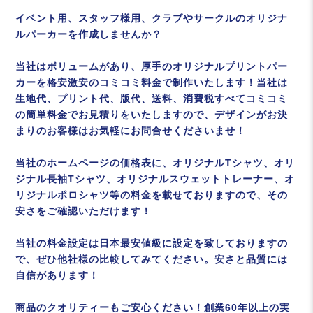
イベント用、スタッフ様用、クラブやサークルのオリジナ
ルパーカーを作成しませんか？
当社はボリュームがあり、厚手のオリジナルプリントパー
カーを格安激安のコミコミ料金で制作いたします！当社は
生地代、プリント代、版代、送料、消費税すべてコミコミ
の簡単料金でお見積りをいたしますので、デザインがお決
まりのお客様はお気軽にお問合せくださいませ！
当社のホームページの価格表に、オリジナルTシャツ、オリ
ジナル長袖Tシャツ、オリジナルスウェットトレーナー、オ
リジナルポロシャツ等の料金を載せておりますので、その
安さをご確認いただけます！
当社の料金設定は日本最安値級に設定を致しておりますの
で、ぜひ他社様の比較してみてください。安さと品質には
自信があります！
商品のクオリティーもご安心ください！創業60年以上の実