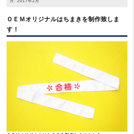
月:
2017年2月
ＯＥＭオリジナルはちまきを制作致しま
す！