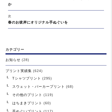
ナ
去
か
ビ
の
ゲ
投
次
ー
稿:
次
春のお彼岸にオリジナル手ぬぐいを
シ
の
ョ
投
ン
稿:
カテゴリー
お知らせ
(28)
プリント実績集
(624)
Tシャツプリント
(295)
スウェット・パーカープリント
(68)
その他のプリント
(119)
はちまきプリント
(60)
手ぬぐいプリント
(117)