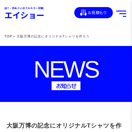
白T・手ぬぐいのフルカラー印刷
エイショー
お見積もり
TOP
> 大阪万博の記念にオリジナルTシャツを作ろう
NEWS
お知らせ
大阪万博の記念にオリジナルTシャツを作