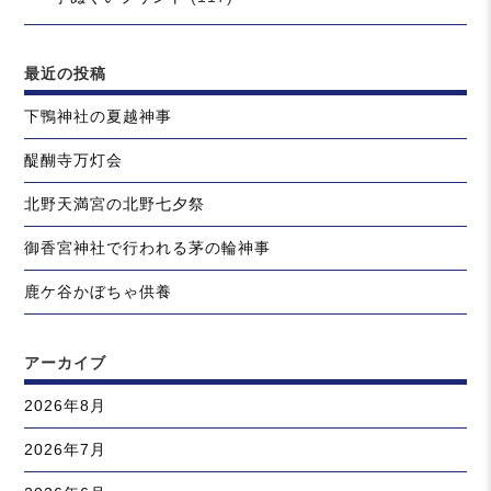
最近の投稿
下鴨神社の夏越神事
醍醐寺万灯会
北野天満宮の北野七夕祭
御香宮神社で行われる茅の輪神事
鹿ケ谷かぼちゃ供養
アーカイブ
2026年8月
2026年7月