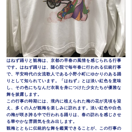
はねず踊りと観梅は、京都の早春の風情を感じられる行事
です。はねず踊りは、随心院で毎年春に行われる伝統行事
で、平安時代の女流歌人である小野小町にゆかりのある踊
りとして知られています。「はねず」とは淡い紅色を意味
し、その色にちなんだ衣装を身につけた少女たちが優雅な
舞を披露します。
この行事の時期には、境内に植えられた梅の花が見頃を迎
え、多くの人が観梅を楽しみに訪れます。淡い紅色や白色
の梅が咲き誇る中で行われる踊りは、春の訪れを感じさせ
る華やかな雰囲気を生み出します。
観梅とともに伝統的な舞を鑑賞できることが、この行事の