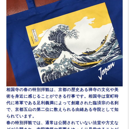
相国寺の春の特別拝観は、京都の歴史ある禅寺の文化や美
術を身近に感じることができる行事です。相国寺は室町時
代に将軍である足利義満によって創建された臨済宗の名刹
で、京都五山の第二位に数えられる由緒ある寺院として知
られています。
春の特別拝観では、通常は公開されていない法堂や方丈な