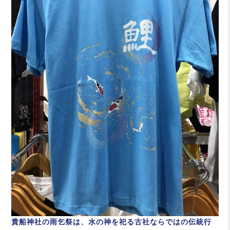
貴船神社の雨乞祭は、水の神を祀る古社ならではの伝統行