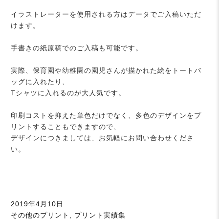
イラストレーターを使用される方はデータでご入稿いただ
けます。
手書きの紙原稿でのご入稿も可能です。
実際、保育園や幼稚園の園児さんが描かれた絵をトートバ
ッグに入れたり、
Tシャツに入れるのが大人気です。
印刷コストを抑えた単色だけでなく、多色のデザインをプ
リントすることもできますので、
デザインにつきましては、お気軽にお問い合わせくださ
い。
投
2019年4月10日
稿
カ
その他のプリント
,
プリント実績集