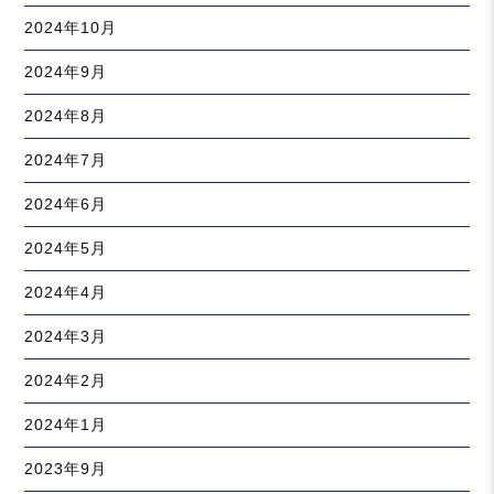
2024年10月
2024年9月
2024年8月
2024年7月
2024年6月
2024年5月
2024年4月
2024年3月
2024年2月
2024年1月
2023年9月