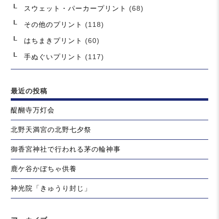
スウェット・パーカープリント
(68)
その他のプリント
(118)
はちまきプリント
(60)
手ぬぐいプリント
(117)
最近の投稿
醍醐寺万灯会
北野天満宮の北野七夕祭
御香宮神社で行われる茅の輪神事
鹿ケ谷かぼちゃ供養
神光院「きゅうり封じ」