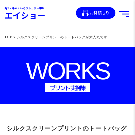
白T・手ぬぐいのフルカラー印刷
エイショー
お見積もり
TOP
> シルクスクリーンプリントのトートバッグが大人気です
WORKS
プリント実例集
シルクスクリーンプリントのトートバッグ