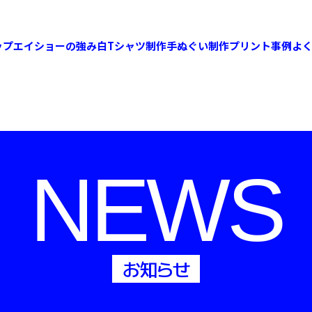
ップ
エイショーの強み
白Tシャツ制作
手ぬぐい制作
プリント事例
よ
NEWS
お知らせ