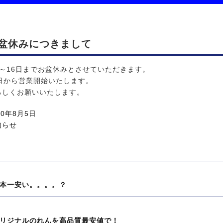
盆休みにつきまして
日～16日までお盆休みとさせていただきます。
7日から営業開始いたします。
ろしくお願いいたします。
20年8月5日
知らせ
本一安い。。。。？
リジナルのれんを高品質最安値で！