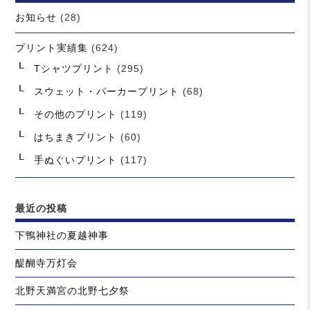
お知らせ
(28)
プリント実績集
(624)
Tシャツプリント
(295)
スウェット・パーカープリント
(68)
その他のプリント
(119)
はちまきプリント
(60)
手ぬぐいプリント
(117)
最近の投稿
下鴨神社の夏越神事
醍醐寺万灯会
北野天満宮の北野七夕祭