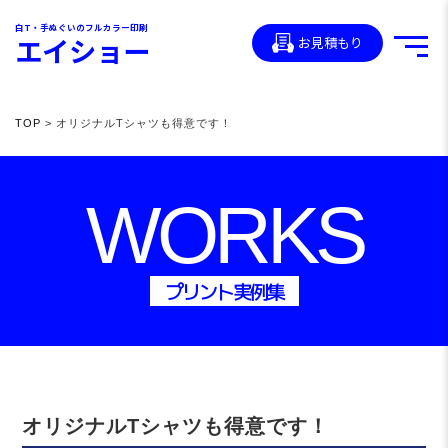
白T・手ぬぐいのフルカラー印刷
エイショー
お見積もり
TOP
> オリジナルTシャツも得意です！
WORKS
プリント実例集
オリジナルTシャツも得意です！