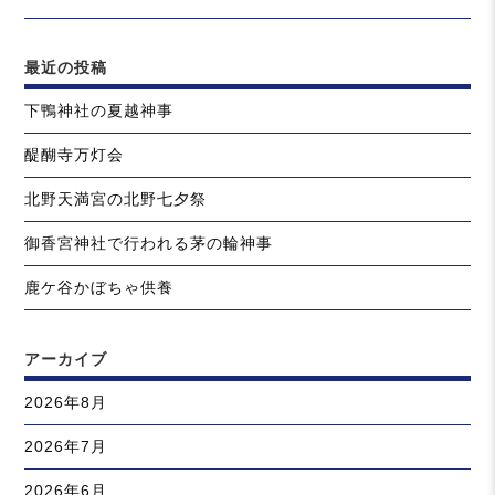
最近の投稿
下鴨神社の夏越神事
醍醐寺万灯会
北野天満宮の北野七夕祭
御香宮神社で行われる茅の輪神事
鹿ケ谷かぼちゃ供養
アーカイブ
2026年8月
2026年7月
2026年6月