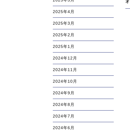
2025年5月
投
次
オ
ー
稿
の
シ
2025年4月
投
ョ
稿
ン
2025年3月
2025年2月
2025年1月
2024年12月
2024年11月
2024年10月
2024年9月
2024年8月
2024年7月
2024年6月