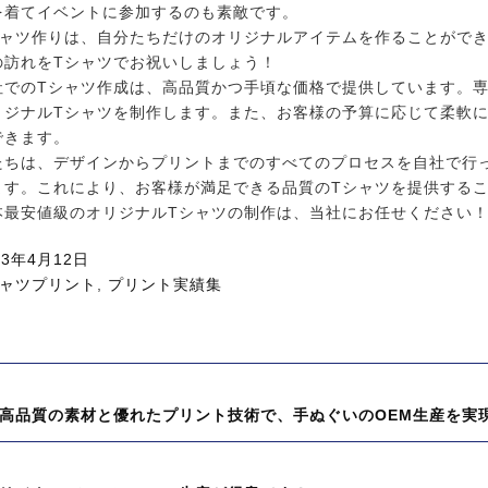
を着てイベントに参加するのも素敵です。
シャツ作りは、自分たちだけのオリジナルアイテムを作ることがで
の訪れをTシャツでお祝いしましょう！
社でのTシャツ作成は、高品質かつ手頃な価格で提供しています。
リジナルTシャツを制作します。また、お客様の予算に応じて柔軟
できます。
たちは、デザインからプリントまでのすべてのプロセスを自社で行
ます。これにより、お客様が満足できる品質のTシャツを提供する
本最安値級のオリジナルTシャツの制作は、当社にお任せください
23年4月12日
シャツプリント
,
プリント実績集
高品質の素材と優れたプリント技術で、手ぬぐいのOEM生産を実