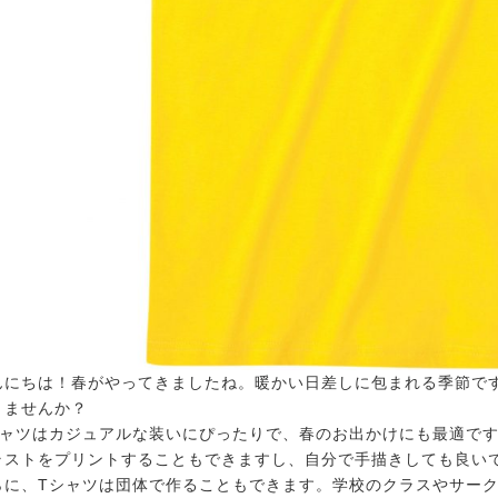
んにちは！春がやってきましたね。暖かい日差しに包まれる季節で
りませんか？
シャツはカジュアルな装いにぴったりで、春のお出かけにも最適で
ラストをプリントすることもできますし、自分で手描きしても良い
らに、Tシャツは団体で作ることもできます。学校のクラスやサーク