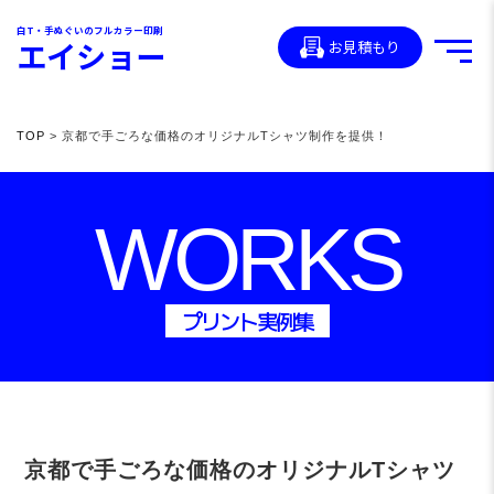
白T・手ぬぐいのフルカラー印刷
エイショー
お見積もり
TOP
> 京都で手ごろな価格のオリジナルTシャツ制作を提供！
WORKS
プリント実例集
京都で手ごろな価格のオリジナルTシャツ