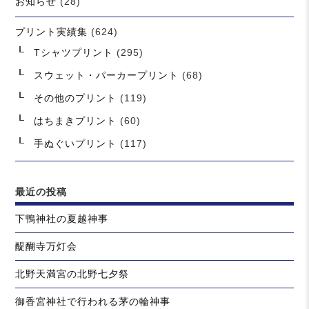
お知らせ
(28)
プリント実績集
(624)
Tシャツプリント
(295)
スウェット・パーカープリント
(68)
その他のプリント
(119)
はちまきプリント
(60)
手ぬぐいプリント
(117)
最近の投稿
下鴨神社の夏越神事
醍醐寺万灯会
北野天満宮の北野七夕祭
御香宮神社で行われる茅の輪神事