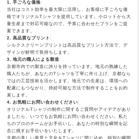
1. 手ごろな価格
:
当社はコスト効率を最大限に活用し、お客様に手ごろな価
格でオリジナルTシャツを提供しています。小ロットから大
量生産まで対応可能なので、予算に合わせたプランをご提
案できます。
2. 高品質なプリント
:
シルクスクリーンプリントは高品質なプリント方法で、デ
ザインが鮮明で長持ちします。
3. 地元の職人による製造
:
京都市内での製造に誇りを持っています。地元の熟練した
職人たちが、あなたのTシャツを丁寧に作り上げ、京都なら
ではの工芸技術を活かします。地元での生産は、環境への
配慮にもつながり、持続可能な方法で制作することをお約
束します。
4. お気軽にお問い合わせください
:
オリジナルTシャツの制作に関するご質問やアイデアがあり
ましたら、いつでもお気軽にお問い合わせください。私た
ちのプロのチームがお手伝いし、あなたの特別な瞬間を記
念に残すお手伝いをいたします。
京都の美しい風景と文化をTシャツに閉じ込め、特別な瞬間