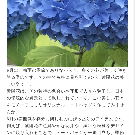
6月は、梅雨の季節でありながらも、多くの花が美しく咲き
誇る季節です。その中でも特に目を引くのが、紫陽花の美
しい姿です。
紫陽花は、その独特の色合いや花形で人々を魅了し、日本
の伝統的な風景として親しまれています。この美しい花々
をモチーフにしたオリジナルトートバッグを作ってみませ
んか。
6月の雰囲気を存分に楽しむのにぴったりのアイテムです。
例えば、紫陽花の色鮮やかな花弁や、繊細な模様をデザイ
ンに取り入れることで、トートバッグが一際目立ち、季節