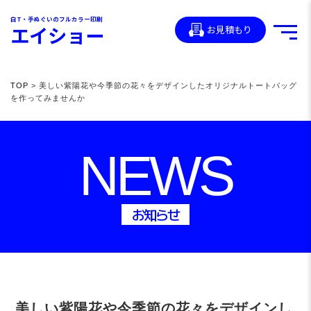
白T・手ぬぐいのフルカラー印刷
エイショー
お見積もり
TOP
> 美しい紫陽花や今季節の花々をデザインしたオリジナルトートバッグ
を作ってみませんか
NEWS
お知らせ
美しい紫陽花や今季節の花々をデザインし