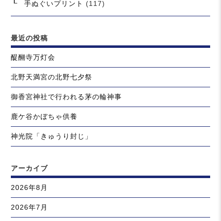
手ぬぐいプリント
(117)
最近の投稿
醍醐寺万灯会
北野天満宮の北野七夕祭
御香宮神社で行われる茅の輪神事
鹿ケ谷かぼちゃ供養
神光院「きゅうり封じ」
アーカイブ
2026年8月
2026年7月