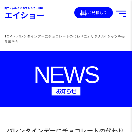
白T・手ぬぐいのフルカラー印刷
エイショー
お見積もり
TOP
> バレンタインデーにチョコレートの代わりにオリジナルTシャツを売
り出そう
NEWS
お知らせ
バレンタインデーにチョコレートの代わり