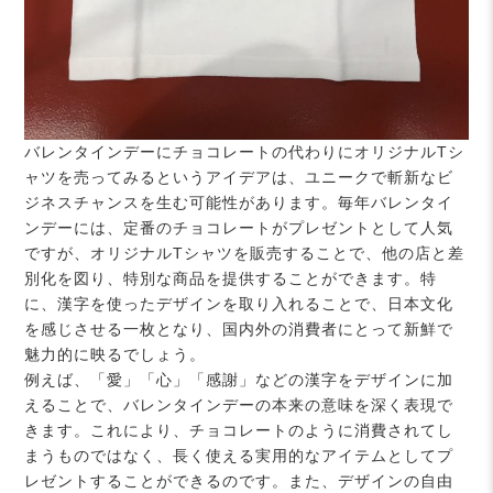
バレンタインデーにチョコレートの代わりにオリジナルTシ
ャツを売ってみるというアイデアは、ユニークで斬新なビ
ジネスチャンスを生む可能性があります。毎年バレンタイ
ンデーには、定番のチョコレートがプレゼントとして人気
ですが、オリジナルTシャツを販売することで、他の店と差
別化を図り、特別な商品を提供することができます。特
に、漢字を使ったデザインを取り入れることで、日本文化
を感じさせる一枚となり、国内外の消費者にとって新鮮で
魅力的に映るでしょう。
例えば、「愛」「心」「感謝」などの漢字をデザインに加
えることで、バレンタインデーの本来の意味を深く表現で
きます。これにより、チョコレートのように消費されてし
まうものではなく、長く使える実用的なアイテムとしてプ
レゼントすることができるのです。また、デザインの自由