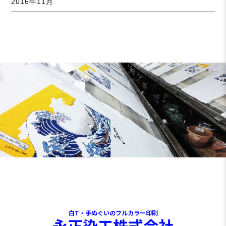
2016年11月
白T・手ぬぐいのフルカラー印刷
永正染工株式会社