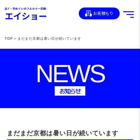
白T・手ぬぐいのフルカラー印刷
エイショー
お見積もり
TOP
> まだまだ京都は暑い日が続いています
NEWS
お知らせ
まだまだ京都は暑い日が続いています