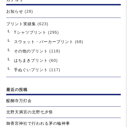
お知らせ
(28)
プリント実績集
(623)
Tシャツプリント
(295)
スウェット・パーカープリント
(68)
その他のプリント
(118)
はちまきプリント
(60)
手ぬぐいプリント
(117)
最近の投稿
醍醐寺万灯会
北野天満宮の北野七夕祭
御香宮神社で行われる茅の輪神事