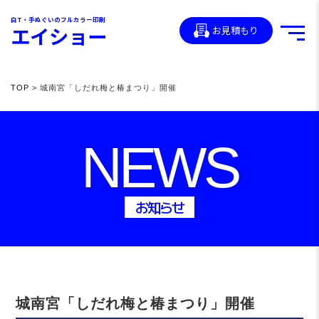
白T・手ぬぐいのフルカラー印刷
エイショー
お見積もり
TOP
> 城南宮「しだれ梅と椿まつり」開催
NEWS
お知らせ
城南宮「しだれ梅と椿まつり」開催