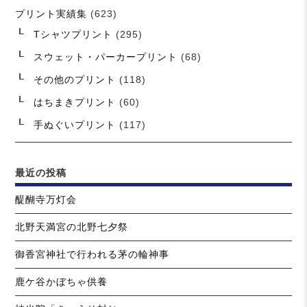
プリント実績集
(623)
Tシャツプリント
(295)
スウェット・パーカープリント
(68)
その他のプリント
(118)
はちまきプリント
(60)
手ぬぐいプリント
(117)
最近の投稿
醍醐寺万灯会
北野天満宮の北野七夕祭
御香宮神社で行われる茅の輪神事
鹿ケ谷かぼちゃ供養