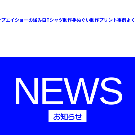
ップ
エイショーの強み
白Tシャツ制作
手ぬぐい制作
プリント事例
よ
NEWS
お知らせ