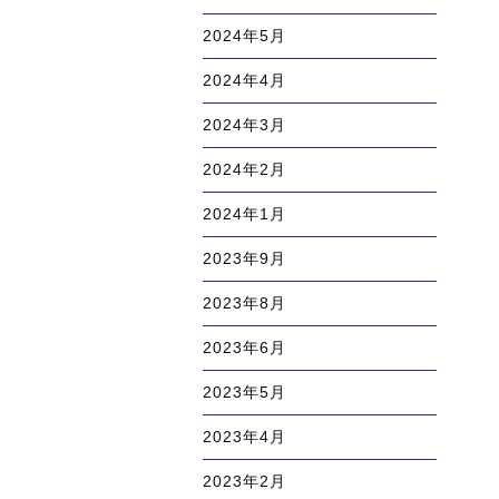
2024年5月
2024年4月
2024年3月
2024年2月
2024年1月
2023年9月
2023年8月
2023年6月
2023年5月
2023年4月
2023年2月