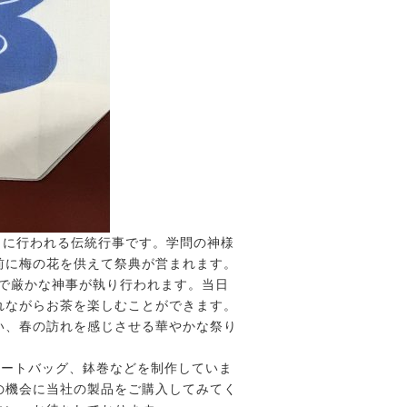
日に行われる伝統行事です。学問の神様
前に梅の花を供えて祭典が営まれます。
中で厳かな神事が執り行われます。当日
れながらお茶を楽しむことができます。
い、春の訪れを感じさせる華やかな祭り
トートバッグ、鉢巻などを制作していま
の機会に当社の製品をご購入してみてく