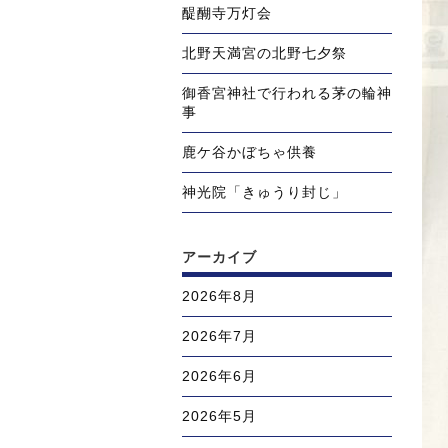
醍醐寺万灯会
北野天満宮の北野七夕祭
御香宮神社で行われる茅の輪神
事
鹿ケ谷かぼちゃ供養
神光院「きゅうり封じ」
アーカイブ
2026年8月
2026年7月
2026年6月
2026年5月