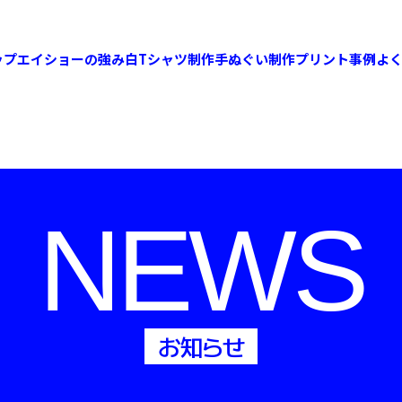
ップ
エイショーの強み
白Tシャツ制作
手ぬぐい制作
プリント事例
よ
NEWS
お知らせ