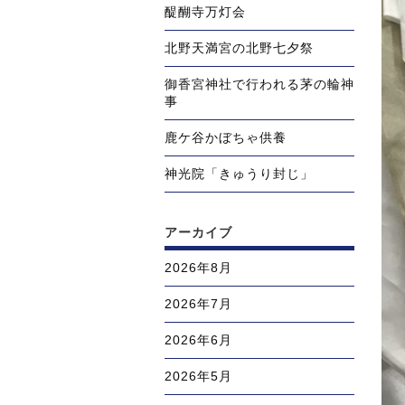
醍醐寺万灯会
北野天満宮の北野七夕祭
御香宮神社で行われる茅の輪神
事
鹿ケ谷かぼちゃ供養
神光院「きゅうり封じ」
アーカイブ
2026年8月
2026年7月
2026年6月
2026年5月