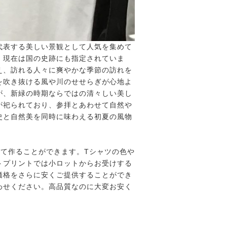
代表する美しい景観として人気を集めて
、現在は国の史跡にも指定されていま
え、訪れる人々に爽やかな季節の訪れを
を吹き抜ける風や川のせせらぎが心地よ
が、新緑の時期ならではの清々しい美し
が祀られており、参拝とあわせて自然や
史と自然美を同時に味わえる初夏の風物
て作ることができます。Tシャツの色や
トプリントでは小ロットからお受けする
価格をさらに安くご提供することができ
わせください。高品質なのに大変お安く