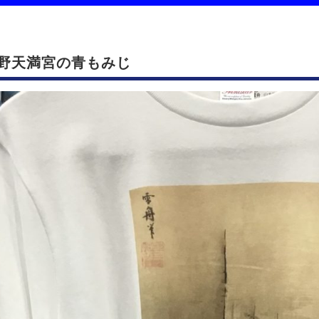
野天満宮の青もみじ