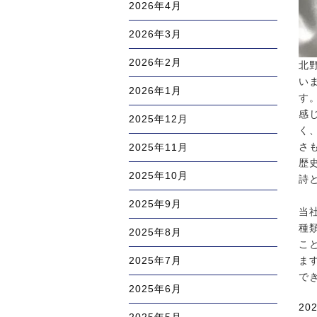
2026年4月
2026年3月
2026年2月
北
い
2026年1月
す
感
2025年12月
く
さ
2025年11月
歴
2025年10月
詩
2025年9月
当
種
2025年8月
こ
ま
2025年7月
で
2025年6月
投
20