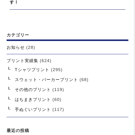
の
す！
ョ
投
ン
稿:
カテゴリー
お知らせ
(28)
プリント実績集
(624)
Tシャツプリント
(295)
スウェット・パーカープリント
(68)
その他のプリント
(119)
はちまきプリント
(60)
手ぬぐいプリント
(117)
最近の投稿