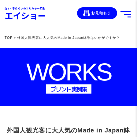
白T・手ぬぐいのフルカラー印刷
エイショー
お見積もり
TOP
> 外国人観光客に大人気のMade in Japan鉢巻はいかがですか？
WORKS
プリント実例集
外国人観光客に大人気のMade in Japan鉢