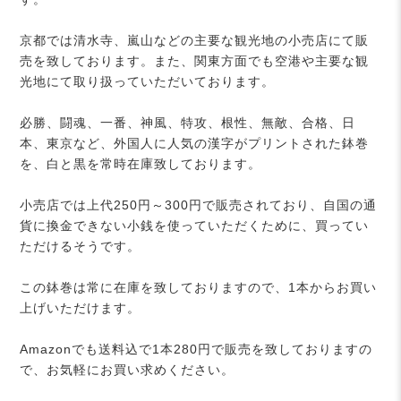
京都では清水寺、嵐山などの主要な観光地の小売店にて販
売を致しております。また、関東方面でも空港や主要な観
光地にて取り扱っていただいております。
必勝、闘魂、一番、神風、特攻、根性、無敵、合格、日
本、東京など、外国人に人気の漢字がプリントされた鉢巻
を、白と黒を常時在庫致しております。
小売店では上代250円～300円で販売されており、自国の通
貨に換金できない小銭を使っていただくために、買ってい
ただけるそうです。
この鉢巻は常に在庫を致しておりますので、1本からお買い
上げいただけます。
Amazonでも送料込で1本280円で販売を致しておりますの
で、お気軽にお買い求めください。