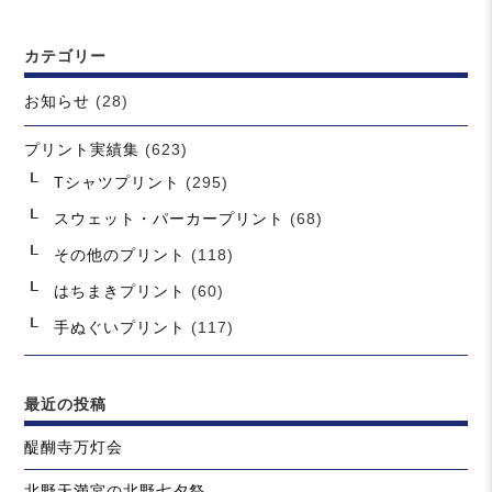
稿:
ン
カテゴリー
お知らせ
(28)
プリント実績集
(623)
Tシャツプリント
(295)
スウェット・パーカープリント
(68)
その他のプリント
(118)
はちまきプリント
(60)
手ぬぐいプリント
(117)
最近の投稿
醍醐寺万灯会
北野天満宮の北野七夕祭