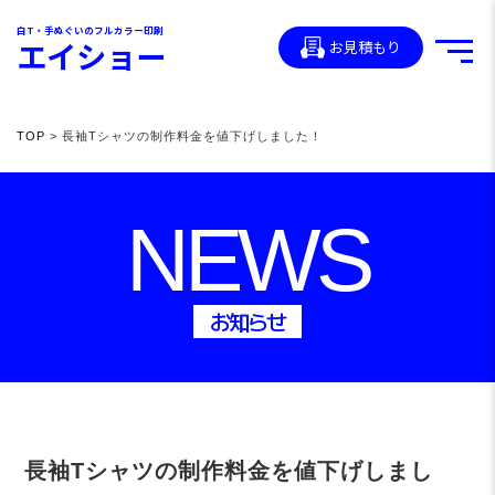
白T・手ぬぐいのフルカラー印刷
エイショー
お見積もり
TOP
> 長袖Tシャツの制作料金を値下げしました！
NEWS
お知らせ
長袖Tシャツの制作料金を値下げしまし