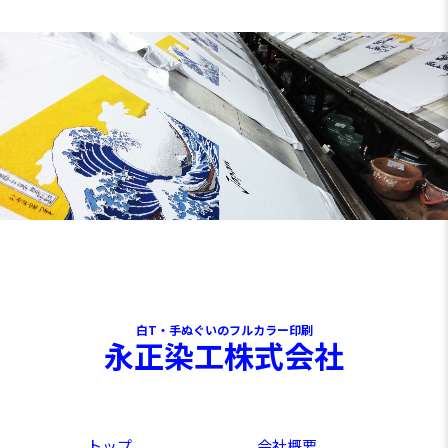
白T・手ぬぐいのフルカラー印刷
永正染工株式会社
トップ
会社概要