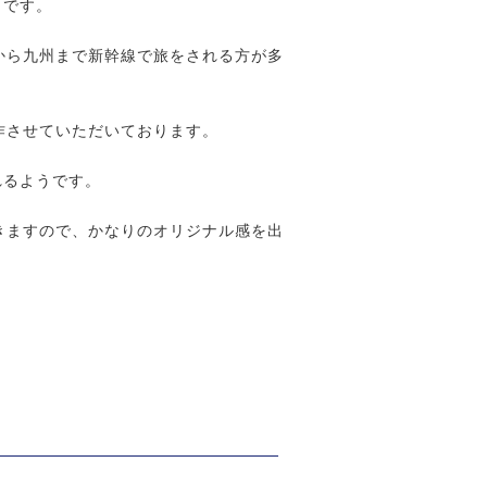
うです。
から九州まで新幹線で旅をされる方が多
作させていただいております。
れるようです。
きますので、かなりのオリジナル感を出