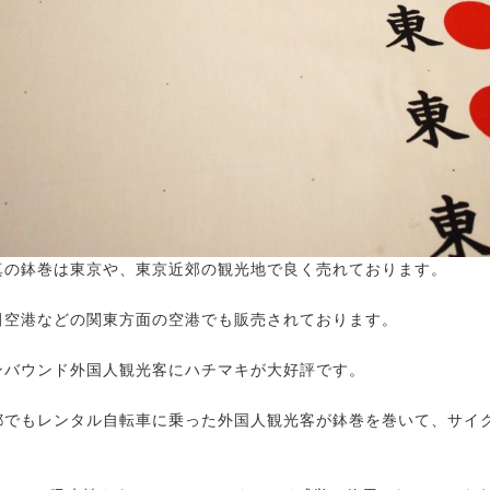
真の鉢巻は東京や、東京近郊の観光地で良く売れております。
田空港などの関東方面の空港でも販売されております。
ンバウンド外国人観光客にハチマキが大好評です。
都でもレンタル自転車に乗った外国人観光客が鉢巻を巻いて、サイ
。