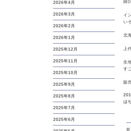
綿
2026年4月
2026年3月
イ
い
2026年2月
北
2026年1月
上
2025年12月
2025年11月
生
す
2025年10月
販
2025年9月
投
20
2025年8月
稿
カ
は
2025年7月
日:
テ
ゴ
2025年6月
リ
投
ー
前