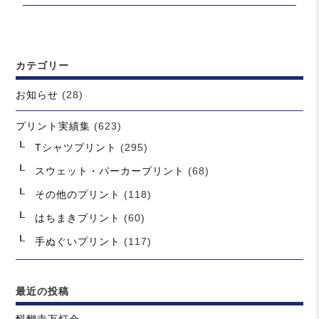
の
ョ
投
ン
稿:
カテゴリー
お知らせ
(28)
プリント実績集
(623)
Tシャツプリント
(295)
スウェット・パーカープリント
(68)
その他のプリント
(118)
はちまきプリント
(60)
手ぬぐいプリント
(117)
最近の投稿