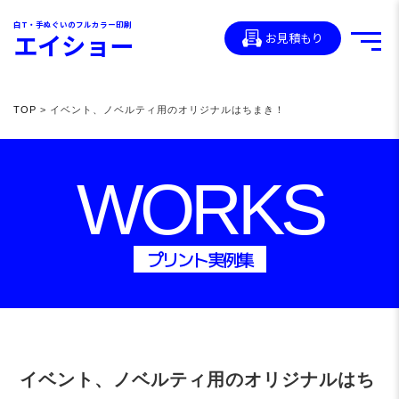
白T・手ぬぐいのフルカラー印刷
エイショー
お見積もり
TOP
> イベント、ノベルティ用のオリジナルはちまき！
WORKS
プリント実例集
イベント、ノベルティ用のオリジナルはち