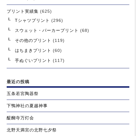
プリント実績集
(625)
Tシャツプリント
(296)
スウェット・パーカープリント
(68)
その他のプリント
(119)
はちまきプリント
(60)
手ぬぐいプリント
(117)
最近の投稿
五条若宮陶器祭
下鴨神社の夏越神事
醍醐寺万灯会
北野天満宮の北野七夕祭