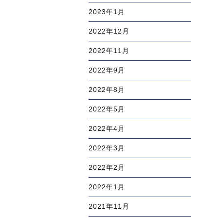
2023年1月
2022年12月
2022年11月
2022年9月
2022年8月
2022年5月
2022年4月
2022年3月
2022年2月
2022年1月
2021年11月