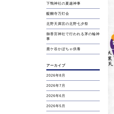
下鴨神社の夏越神事
醍醐寺万灯会
北野天満宮の北野七夕祭
御香宮神社で行われる茅の輪神
事
鹿ケ谷かぼちゃ供養
アーカイブ
2026年8月
2026年7月
2026年6月
2026年5月