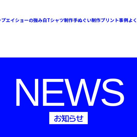
ップ
エイショーの強み
白Tシャツ制作
手ぬぐい制作
プリント事例
よ
NEWS
お知らせ