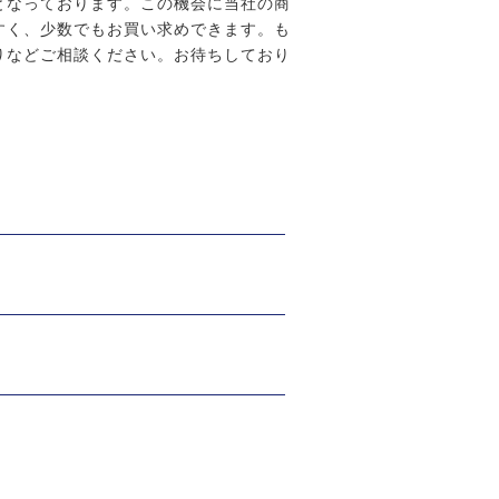
となっております。この機会に当社の商
すく、少数でもお買い求めできます。も
りなどご相談ください。お待ちしており