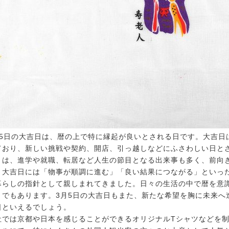
月5日の大吉日は、暦の上で特に縁起が良いとされる日です。大吉日
ており、新しい挑戦や契約、開店、引っ越しなどにふさわしい日と
月は、進学や就職、転居など人生の節目となる出来事も多く、前向
。大吉日には「物事が順調に進む」「良い結果につながる」といっ
暮らしの指針として親しまれてきました。日々の生活の中で暦を意
とでもあります。3月5日の大吉日もまた、新たな希望を胸に未来へ
日といえるでしょう。
社では京都や日本を感じることができるオリジナルTシャツなどを