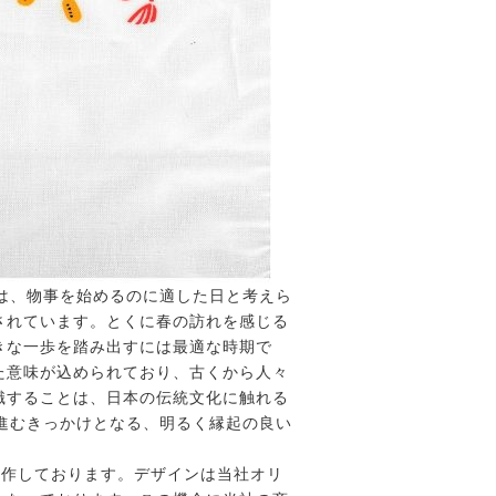
は、物事を始めるのに適した日と考えら
されています。とくに春の訪れを感じる
きな一歩を踏み出すには最適な時期で
た意味が込められており、古くから人々
識することは、日本の伝統文化に触れる
進むきっかけとなる、明るく縁起の良い
制作しております。デザインは当社オリ