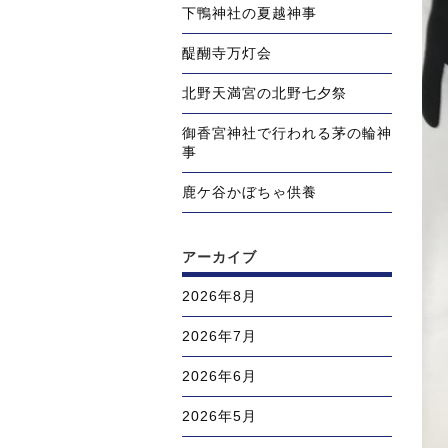
下鴨神社の夏越神事
醍醐寺万灯会
北野天満宮の北野七夕祭
御香宮神社で行われる茅の輪神
事
鹿ケ谷かぼちゃ供養
アーカイブ
2026年8月
2026年7月
2026年6月
2026年5月