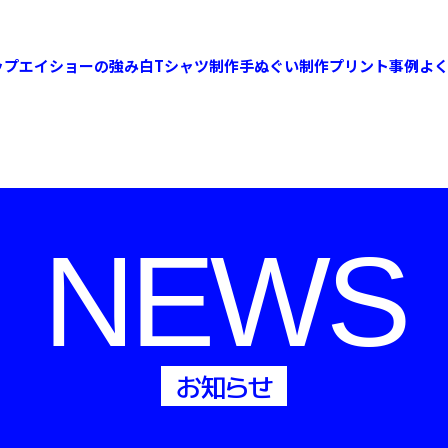
ップ
エイショーの強み
白Tシャツ制作
手ぬぐい制作
プリント事例
よ
NEWS
お知らせ