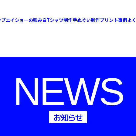
ップ
エイショーの強み
白Tシャツ制作
手ぬぐい制作
プリント事例
よ
NEWS
お知らせ