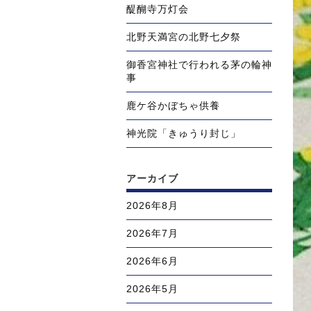
醍醐寺万灯会
北野天満宮の北野七夕祭
御香宮神社で行われる茅の輪神
事
鹿ケ谷かぼちゃ供養
神光院「きゅうり封じ」
アーカイブ
2026年8月
2026年7月
2026年6月
2026年5月