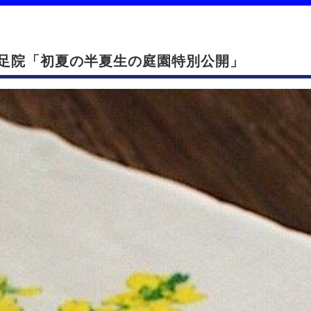
足院「初夏の半夏生の庭園特別公開」